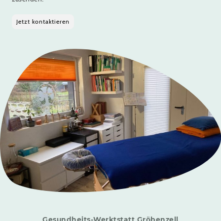
Jetzt kontaktieren
Gesundheits-Werktstatt Gröbenzell