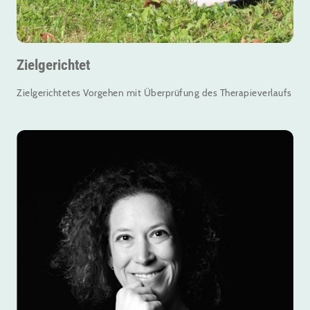
Zielgerichtet
Zielgerichtetes Vorgehen mit Überprüfung des Therapieverlaufs