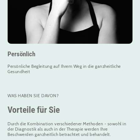
Persönlich
Persönliche Begleitung auf Ihrem Weg in die ganzheitliche
Gesundheit
WAS HABEN SIE DAVON?
Vorteile für Sie
Durch die Kombination verschiedener Methoden - sowohl in
der Diagnostik als auch in der Therapie werden Ihre
Beschwerden ganzheitlich betrachtet und behandelt.