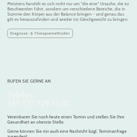
Meistens handelt es sich nicht nur um "die eine" Ursache, die zu
Beschwerden führt, sondern um verschiedene Bereiche, die in
Summe den Körper aus der Balance bringen - und genau das
gilt es herauszufinden und wieder ins Gleichgewicht zu bringen.
Diagnose- & Therapiemethoden
RUFEN SIE GERNE AN
Telefon:
+49 177 729 41 02
Vereinbaren Sie noch heute einen Termin und stellen Sie Ihre
Gesundheit an oberste Stelle.
Gerne können Sie mir auch eine Nachricht bzgl. Terminanfrage
zusenden!